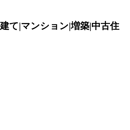
建て|マンション|増築|中古住