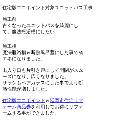
住宅版エコポイント対象ユニットバス工事
施工前
古くなったユニットバスを綺麗にし
て、魔法瓶浴槽にしたい！
施工後
魔法瓶浴槽＆断熱風呂蓋にした事で省
エネになりました。
出入り口も片引き戸にして開閉がスム
ーズになり、広くなりました。
サッシもペアガラスにした事でより断
熱性能が増しました。
住宅版エコポイント
＆
延岡市住宅リフ
ォーム商品券
を利用してお得にリフォ
ームする事ができました。